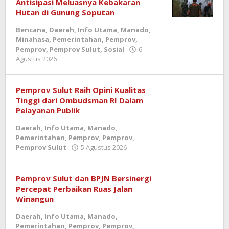
Antisipasi Meluasnya Kebakaran
Hutan di Gunung Soputan
Bencana
,
Daerah
,
Info Utama
,
Manado
,
Minahasa
,
Pemerintahan
,
Pemprov
,
Pemprov
,
Pemprov Sulut
,
Sosial
6
oleh
Agustus 2026
admin
Pemprov Sulut Raih Opini Kualitas
Tinggi dari Ombudsman RI Dalam
Pelayanan Publik
Daerah
,
Info Utama
,
Manado
,
Pemerintahan
,
Pemprov
,
Pemprov
,
oleh
Pemprov Sulut
5 Agustus 2026
admin
Pemprov Sulut dan BPJN Bersinergi
Percepat Perbaikan Ruas Jalan
Winangun
Daerah
,
Info Utama
,
Manado
,
Pemerintahan
,
Pemprov
,
Pemprov
,