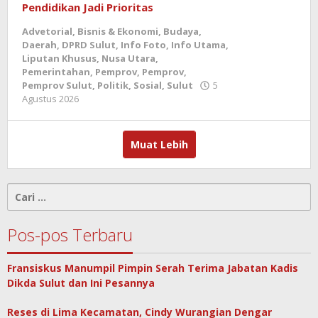
Pendidikan Jadi Prioritas
Advetorial
,
Bisnis & Ekonomi
,
Budaya
,
Daerah
,
DPRD Sulut
,
Info Foto
,
Info Utama
,
Liputan Khusus
,
Nusa Utara
,
Pemerintahan
,
Pemprov
,
Pemprov
,
Pemprov Sulut
,
Politik
,
Sosial
,
Sulut
5
oleh
Agustus 2026
admin
Muat Lebih
Cari
untuk:
Pos-pos Terbaru
Fransiskus Manumpil Pimpin Serah Terima Jabatan Kadis
Dikda Sulut dan Ini Pesannya
Reses di Lima Kecamatan, Cindy Wurangian Dengar