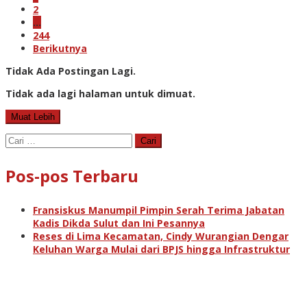
2
…
244
Berikutnya
Tidak Ada Postingan Lagi.
Tidak ada lagi halaman untuk dimuat.
Muat Lebih
Cari
untuk:
Pos-pos Terbaru
Fransiskus Manumpil Pimpin Serah Terima Jabatan
Kadis Dikda Sulut dan Ini Pesannya
Reses di Lima Kecamatan, Cindy Wurangian Dengar
Keluhan Warga Mulai dari BPJS hingga Infrastruktur