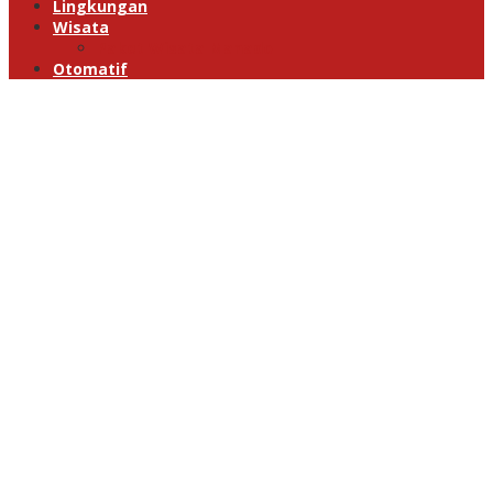
Lingkungan
Wisata
Paket Wisata Manado
Otomatif