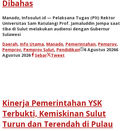
Dibahas
Manado, Infosulut.id — Pelaksana Tugas (Plt) Rektor
Universitas Sam Ratulangi Prof. Jamaluddin Jompa saat
tiba di Sulut melakukan audiensi dengan Gubernur
Sulawesi
Daerah
,
Info Utama
,
Manado
,
Pemerintahan
,
Pemprov
,
Pemprov
,
Pemprov Sulut
,
Pendidikan
6 Agustus 2026
6
oleh
Agustus 2026
Sebar
Tweet
admin
Kinerja Pemerintahan YSK
Terbukti, Kemiskinan Sulut
Turun dan Terendah di Pulau