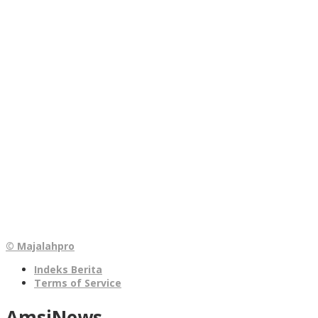
© Majalahpro
Indeks Berita
Terms of Service
AmsiNews