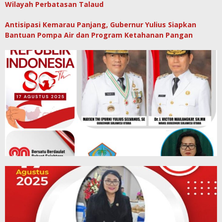
Wilayah Perbatasan Talaud
Antisipasi Kemarau Panjang, Gubernur Yulius Siapkan
Bantuan Pompa Air dan Program Ketahanan Pangan