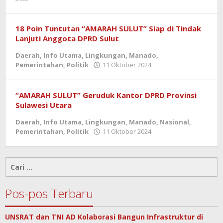
admin
18 Poin Tuntutan “AMARAH SULUT” Siap di Tindak
Lanjuti Anggota DPRD Sulut
Daerah
,
Info Utama
,
Lingkungan
,
Manado
,
oleh
Pemerintahan
,
Politik
11 Oktober 2024
admin
“AMARAH SULUT” Geruduk Kantor DPRD Provinsi
Sulawesi Utara
Daerah
,
Info Utama
,
Lingkungan
,
Manado
,
Nasional
,
oleh
Pemerintahan
,
Politik
11 Oktober 2024
admin
Cari
untuk:
Pos-pos Terbaru
UNSRAT dan TNI AD Kolaborasi Bangun Infrastruktur di