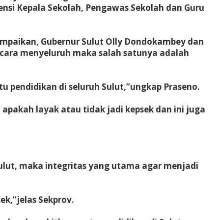
ensi Kepala Sekolah, Pengawas Sekolah dan Guru
yampaikan, Gubernur Sulut Olly Dondokambey dan
ecara menyeluruh maka salah satunya adalah
 pendidikan di seluruh Sulut,”ungkap Praseno.
apakah layak atau tidak jadi kepsek dan ini juga
lut, maka integritas yang utama agar menjadi
ek,”jelas Sekprov.