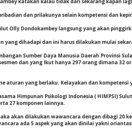
mbey katakan kalau tidak dari sekarang kapan lagi
ibadian dan prilakunya selain kompetensi dan kepi
ulut Olly Dondokambey langsung yang akan pinggirk
n yang dihadapi dan ini harus dilakukan mulai seka
mbangan Sumber Daya Manusia Daerah Provinsi Sul
assesmen dan yang Ikut hanya 297 orang dimana 32 o
e aturan yang berlaku. Kelayakan dan kompetensi yan
sama Himpunan Psikologi Indonesia ( HIMPSI) Sulut 
serta 27 komponen lainnya.
i maka akan dilakukan wawancara dengan dibagi 20 
cara ada 5 aspek yang akan dinilai yakni oriantasi 