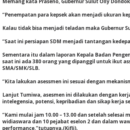
Memang kata Praseno, Gubernur Sulut Olly Dondoka
“Penempatan para kepsek akan menjadi ukuran kepr
Kalau tidak bisa menjadi teladan maka Gubernur S
“Saat ini persiapan SDM menjadi tantangan kedepa
Sementara itu dalam laporan Kepala Badan Penge
saat ini ada 380 orang yang dipanggil untuk ikut 
SMA/SMK/SLB.
“Kita lakukan asessmen ini sesuai dengan mekanism
Lanjut Tumiwa, asesmen ini dilakukan dengan kerja
intelegensia, potensi, kepribadian dan sikap kerja 
“Kami mulai jam 10.00 – 13.00 dan setelah selesa
widiaswara dan 10 pejabat eselon 2 dan dalam wawan
performance,”tutupnya.(Kifli).