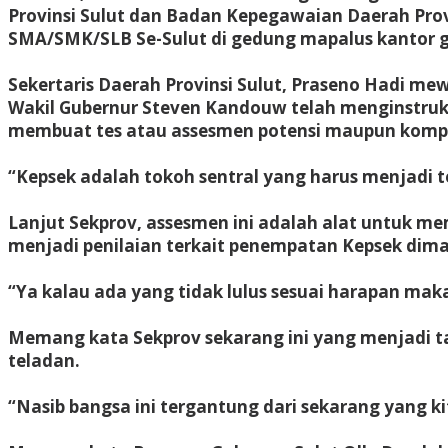
Provinsi Sulut dan Badan Kepegawaian Daerah Pro
SMA/SMK/SLB Se-Sulut di gedung mapalus kantor gu
Sekertaris Daerah Provinsi Sulut, Praseno Hadi 
Wakil Gubernur Steven Kandouw telah menginstruk
membuat tes atau assesmen potensi maupun kompe
“Kepsek adalah tokoh sentral yang harus menjadi 
Lanjut Sekprov, assesmen ini adalah alat untuk mem
menjadi penilaian terkait penempatan Kepsek dima
“Ya kalau ada yang tidak lulus sesuai harapan maka
Memang kata Sekprov sekarang ini yang menjadi t
teladan.
“Nasib bangsa ini tergantung dari sekarang yang ki