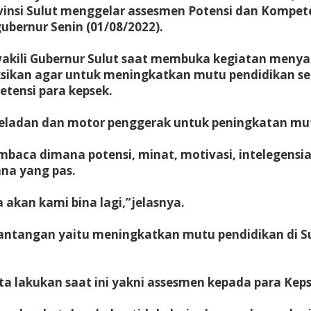
vinsi Sulut menggelar assesmen Potensi dan Kompet
bernur Senin (01/08/2022).
mewakili Gubernur Sulut saat membuka kegiatan men
sikan agar untuk meningkatkan mutu pendidikan s
tensi para kepsek.
teladan dan motor penggerak untuk peningkatan mutu
baca dimana potensi, minat, motivasi, intelegensia 
na yang pas.
 akan kami bina lagi,”jelasnya.
antangan yaitu meningkatkan mutu pendidikan di Su
ta lakukan saat ini yakni assesmen kepada para Keps