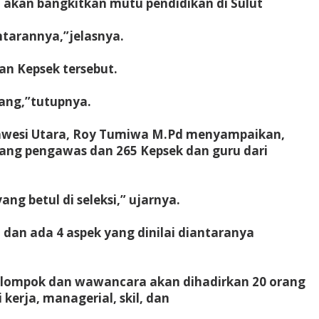
 akan bangkitkan mutu pendidikan di Sulut
ntarannya,”jelasnya.
an Kepsek tersebut.
rang,”tutupnya.
awesi Utara, Roy Tumiwa M.Pd menyampaikan,
rang pengawas dan 265 Kepsek dan guru dari
g betul di seleksi,” ujarnya.
dan ada 4 aspek yang dinilai diantaranya
kelompok dan wawancara akan dihadirkan 20 orang
kerja, managerial, skil, dan