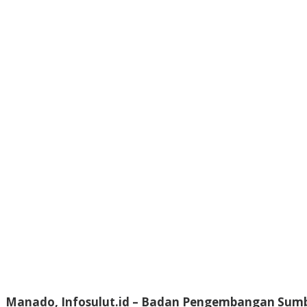
Manado, Infosulut.id – Badan Pengembangan Sumbe