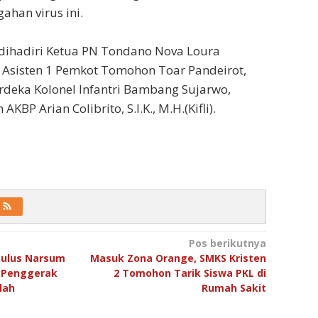
ahan virus ini.
t dihadiri Ketua PN Tondano Nova Loura
., Asisten 1 Pemkot Tomohon Toar Pandeirot,
deka Kolonel Infantri Bambang Sujarwo,
BP Arian Colibrito, S.I.K., M.H.(Kifli).
Pos berikutnya
ulus Narsum
Masuk Zona Orange, SMKS Kristen
h Penggerak
2 Tomohon Tarik Siswa PKL di
lah
Rumah Sakit