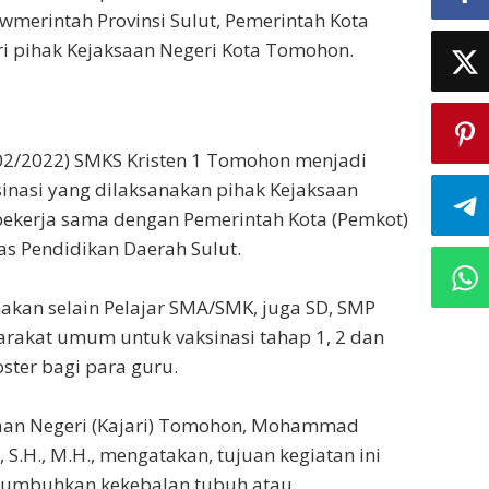
wmerintah Provinsi Sulut, Pemerintah Kota
i pihak Kejaksaan Negeri Kota Tomohon.
3/02/2022) SMKS Kristen 1 Tomohon menjadi
sinasi yang dilaksanakan pihak Kejaksaan
ekerja sama dengan Pemerintah Kota (Pemkot)
s Pendidikan Daerah Sulut.
nakan selain Pelajar SMA/SMK, juga SD, SMP
rakat umum untuk vaksinasi tahap 1, 2 dan
ster bagi para guru.
ksaan Negeri (Kajari) Tomohon, Mohammad
, S.H., M.H., mengatakan, tujuan kegiatan ini
numbuhkan kekebalan tubuh atau