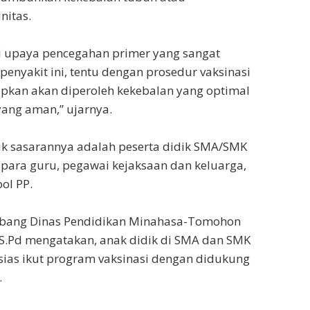
nitas.
i upaya pencegahan primer yang sangat
enyakit ini, tentu dengan prosedur vaksinasi
pkan akan diperoleh kekebalan yang optimal
ang aman,” ujarnya.
tuk sasarannya adalah peserta didik SMA/SMK
para guru, pegawai kejaksaan dan keluarga,
pol PP.
abang Dinas Pendidikan Minahasa-Tomohon
S.Pd mengatakan, anak didik di SMA dan SMK
usias ikut program vaksinasi dengan didukung
.