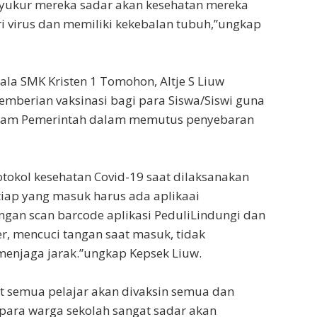
syukur mereka sadar akan kesehatan mereka
ri virus dan memiliki kekebalan tubuh,”ungkap
ala SMK Kristen 1 Tomohon, Altje S Liuw
mberian vaksinasi bagi para Siswa/Siswi guna
am Pemerintah dalam memutus penyebaran
otokol kesehatan Covid-19 saat dilaksanakan
etiap yang masuk harus ada aplikaai
ngan scan barcode aplikasi PeduliLindungi dan
r, mencuci tangan saat masuk, tidak
enjaga jarak.”ungkap Kepsek Liuw.
et semua pelajar akan divaksin semua dan
para warga sekolah sangat sadar akan