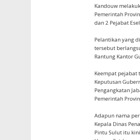
Kandouw melakuka
Pemerintah Provins
dan 2 Pejabat Eselo
Pelantikan yang 
tersebut berlangs
Rantung Kantor G
Keempat pejabat t
Keputusan Gubern
Pengangkatan Jab
Pemerintah Provin
Adapun nama pert
Kepala Dinas Pen
Pintu Sulut itu ki