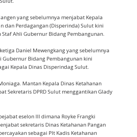
ulut.
dangen yang sebelumnya menjabat Kepala
an dan Perdagangan (Disperinda) Sulut kini
 Staf Ahli Gubernur Bidang Pembangunan.
 ketiga Daniel Mewengkang yang sebelumnya
li Gubernur Bidang Pembangunan kini
gai Kepala Dinas Disperindag Sulut.
Moniaga. Mantan Kepala Dinas Ketahanan
at Sekretaris DPRD Sulut menggantikan Glady
ejabat eselon III dimana Royke Frangki
menjabat sekretaris Dinas Ketahanan Pangan
ipercayakan sebagai Plt Kadis Ketahanan