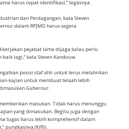
ma harus cepat identifikasi,” tegasnya.
dustrian dan Perdagangan, kata Steven
bernur dalam RPJMD harus segera
ikerjakan pejabat lama dijaga kalau perlu
 baik lagi,” kata Steven Kandouw.
ngatkan posisi staf ahli untuk terus melahirkan
ian-kajian untuk membuat telaah lebih
dimasukan Gubernur.
ng memberikan masukan. Tidak harus menunggu.
kajian yang dimasukan. Begitu juga dengan
na tugas harus lebih komprehensif dalam
” pungkasnya.(Kifli).