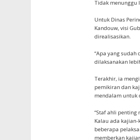
Tidak menunggu la
Untuk Dinas Perin
Kandouw, visi Gu
direalisasikan.
“Apa yang sudah d
dilaksanakan lebih
Terakhir, ia mengi
pemikiran dan kaj
mendalam untuk 
“Staf ahli penti
Kalau ada kajian-
beberapa pelaksa
memberkan kajian,