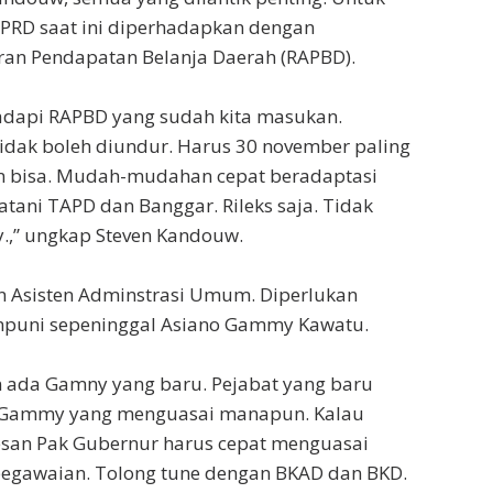
 DPRD saat ini diperhadapkan dengan
an Pendapatan Belanja Daerah (RAPBD).
adapi RAPBD yang sudah kita masukan.
idak boleh diundur. Harus 30 november paling
in bisa. Mudah-mudahan cepat beradaptasi
ni TAPD dan Banggar. Rileks saja. Tidak
y.,” ungkap Steven Kandouw.
n Asisten Adminstrasi Umum. Diperlukan
puni sepeninggal Asiano Gammy Kawatu.
da Gamny yang baru. Pejabat yang baru
k Gammy yang menguasai manapun. Kalau
esan Pak Gubernur harus cepat menguasai
egawaian. Tolong tune dengan BKAD dan BKD.