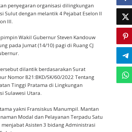
n penyegaran organisasi dilingkungan
i Sulut dengan melantik 4 Pejabat Eselon II
n III.
dipimpin Wakil Gubernur Steven Kandouw
ung pada Jumat (14/10) pagi di Ruang CJ
ubernur.
ersebut dilantik berdasarakan Surat
ur Nomor 821:BKD/SK/60/2022 Tentang
atan Tinggi Pratama di Lingkungan
si Sulawesi Utara.
ama yakni Fransiskus Manumpil. Mantan
anaman Modal dan Pelayanan Terpadu Satu
ni menjabat Asisten 3 bidang Administrasi