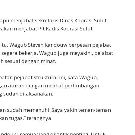
apu menjabat sekretaris Dinas Koprasi Sulut
yakan menjabat Plt Kadis Koprasi Sulut.
itu, Wagub Steven Kandouw berpesan pejabat
k segera bekerja. Wagub juga meyakini, pejabat
ah sesuai dengan minat.
tan pejabat struktural ini, kata Wagub,
gan aturan dengan melihat pertimbangan
g sudah dilaksanakan.
tan sudah memenuhi. Saya yakin teman-teman
n tugas,” terangnya.
ndouw, semua yang dilantik penting. Untuk