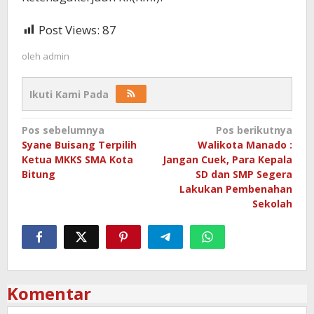
Post Views:
87
oleh
admin
Ikuti Kami Pada
Navigasi
Pos sebelumnya
Pos berikutnya
Syane Buisang Terpilih
Walikota Manado :
pos
Ketua MKKS SMA Kota
Jangan Cuek, Para Kepala
Bitung
SD dan SMP Segera
Lakukan Pembenahan
Sekolah
Komentar