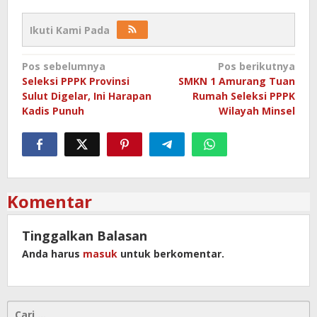
Ikuti Kami Pada
Navigasi
Pos sebelumnya
Pos berikutnya
Seleksi PPPK Provinsi
SMKN 1 Amurang Tuan
pos
Sulut Digelar, Ini Harapan
Rumah Seleksi PPPK
Kadis Punuh
Wilayah Minsel
Komentar
Tinggalkan Balasan
Anda harus
masuk
untuk berkomentar.
Cari