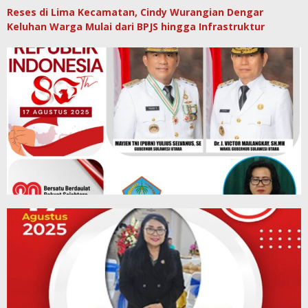
Reses di Lima Kecamatan, Cindy Wurangian Dengar
Keluhan Warga Mulai dari BPJS hingga Infrastruktur