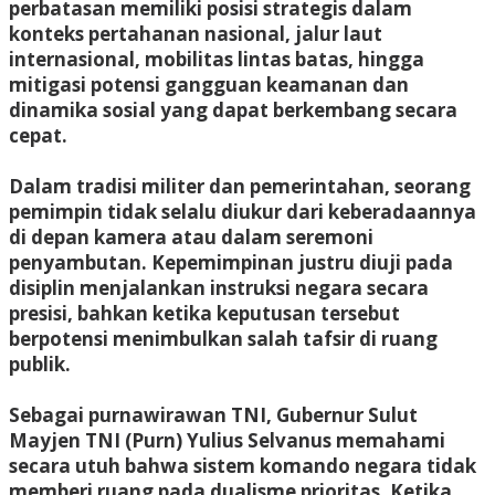
perbatasan memiliki posisi strategis dalam
konteks pertahanan nasional, jalur laut
internasional, mobilitas lintas batas, hingga
mitigasi potensi gangguan keamanan dan
dinamika sosial yang dapat berkembang secara
cepat.
Dalam tradisi militer dan pemerintahan, seorang
pemimpin tidak selalu diukur dari keberadaannya
di depan kamera atau dalam seremoni
penyambutan. Kepemimpinan justru diuji pada
disiplin menjalankan instruksi negara secara
presisi, bahkan ketika keputusan tersebut
berpotensi menimbulkan salah tafsir di ruang
publik.
Sebagai purnawirawan TNI, Gubernur Sulut
Mayjen TNI (Purn) Yulius Selvanus memahami
secara utuh bahwa sistem komando negara tidak
memberi ruang pada dualisme prioritas. Ketika