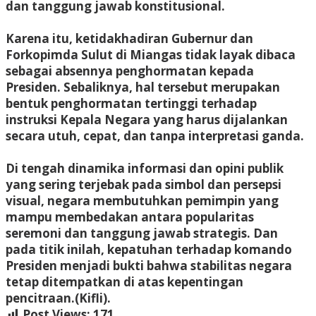
dan tanggung jawab konstitusional.
Karena itu, ketidakhadiran Gubernur dan
Forkopimda Sulut di Miangas tidak layak dibaca
sebagai absennya penghormatan kepada
Presiden. Sebaliknya, hal tersebut merupakan
bentuk penghormatan tertinggi terhadap
instruksi Kepala Negara yang harus dijalankan
secara utuh, cepat, dan tanpa interpretasi ganda.
Di tengah dinamika informasi dan opini publik
yang sering terjebak pada simbol dan persepsi
visual, negara membutuhkan pemimpin yang
mampu membedakan antara popularitas
seremoni dan tanggung jawab strategis. Dan
pada titik inilah, kepatuhan terhadap komando
Presiden menjadi bukti bahwa stabilitas negara
tetap ditempatkan di atas kepentingan
pencitraan.(Kifli).
Post Views:
171