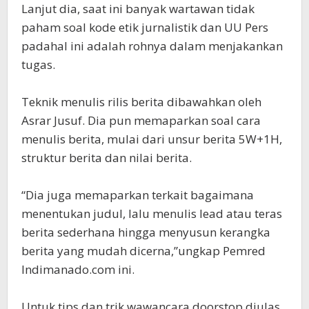
Lanjut dia, saat ini banyak wartawan tidak
paham soal kode etik jurnalistik dan UU Pers
padahal ini adalah rohnya dalam menjakankan
tugas.
Teknik menulis rilis berita dibawahkan oleh
Asrar Jusuf. Dia pun memaparkan soal cara
menulis berita, mulai dari unsur berita 5W+1H,
struktur berita dan nilai berita.
“Dia juga memaparkan terkait bagaimana
menentukan judul, lalu menulis lead atau teras
berita sederhana hingga menyusun kerangka
berita yang mudah dicerna,”ungkap Pemred
Indimanado.com ini.
Untuk tips dan trik wawancara doorstop diulas