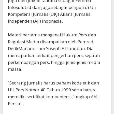
juga oleh Julkifli Madina sebagai Pemred
Infosulut.id dan juga sebagai penguji di Uji
Kompetensi Jurnalis (UKJ) Aliansi Jurnalis
Independen (AJI) Indonesia.
Materi pertama mengenai Hukum Pers dan
Regulasi Media disampaikan oleh Pemred
DetikManado.com Yoseph E Ikanubun. Dia
memaparkan terkait pengertian pers, sejarah
perkembangan pers, hingga jenis-jenis media
massa.
“Seorang jurnalis harus paham kode etik dan
UU Pers Nomor 40 Tahun 1999 serta harus
memiliki sertifikat kompentensi,”ungkap Ahli
Pers ini.