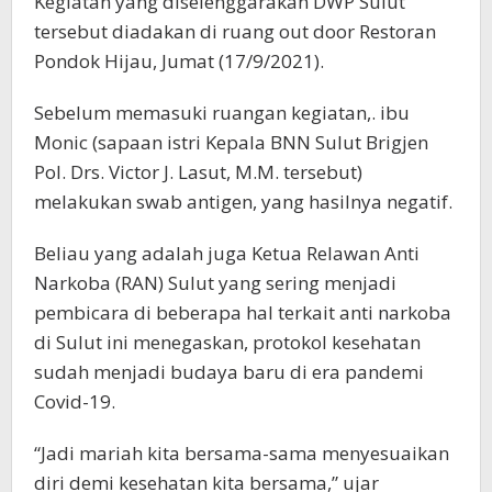
Kegiatan yang diselenggarakan DWP Sulut
tersebut diadakan di ruang out door Restoran
Pondok Hijau, Jumat (17/9/2021).
Sebelum memasuki ruangan kegiatan,. ibu
Monic (sapaan istri Kepala BNN Sulut Brigjen
Pol. Drs. Victor J. Lasut, M.M. tersebut)
melakukan swab antigen, yang hasilnya negatif.
Beliau yang adalah juga Ketua Relawan Anti
Narkoba (RAN) Sulut yang sering menjadi
pembicara di beberapa hal terkait anti narkoba
di Sulut ini menegaskan, protokol kesehatan
sudah menjadi budaya baru di era pandemi
Covid-19.
“Jadi mariah kita bersama-sama menyesuaikan
diri demi kesehatan kita bersama,” ujar