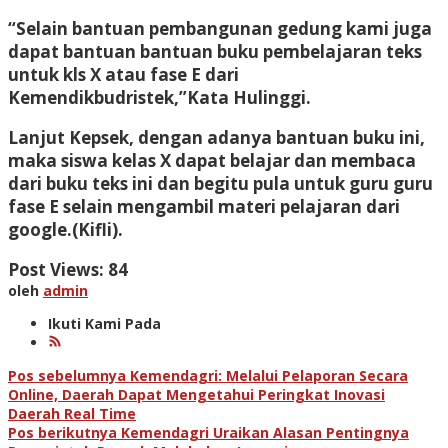
“Selain bantuan pembangunan gedung kami juga
dapat bantuan bantuan buku pembelajaran teks
untuk kls X atau fase E dari
Kemendikbudristek,”Kata Hulinggi.
Lanjut Kepsek, dengan adanya bantuan buku ini,
maka siswa kelas X dapat belajar dan membaca
dari buku teks ini dan begitu pula untuk guru guru
fase E selain mengambil materi pelajaran dari
google.(Kifli).
Post Views:
84
oleh
admin
Ikuti Kami Pada
Navigasi
Pos sebelumnya
Kemendagri: Melalui Pelaporan Secara
Online, Daerah Dapat Mengetahui Peringkat Inovasi
pos
Daerah Real Time
Pos berikutnya
Kemendagri Uraikan Alasan Pentingnya