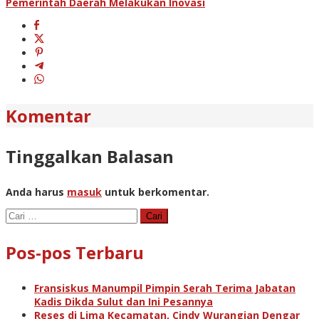
Pemerintah Daerah Melakukan Inovasi
Komentar
Tinggalkan Balasan
Anda harus
masuk
untuk berkomentar.
Cari
untuk:
Pos-pos Terbaru
Fransiskus Manumpil Pimpin Serah Terima Jabatan
Kadis Dikda Sulut dan Ini Pesannya
Reses di Lima Kecamatan, Cindy Wurangian Dengar