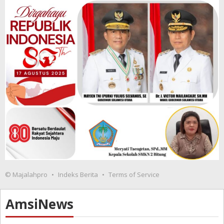
© Majalahpro
Indeks Berita
Terms of Service
AmsiNews