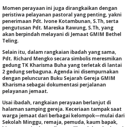
Momen perayaan ini juga dirangkaikan dengan
peristiwa pelayanan pastoral yang penting, yakni
penerimaan Pdt. Ivone Kotambunan, S.Th, serta
pengutusan Pdt. Mareska Rawung, S.Th, yang
akan berpindah melayani di Jemaat GMIM Bethel
Teling.
Selain itu, dalam rangkaian ibadah yang sama,
Pdt. Richard Mengko secara simbolis meresmikan
gedung TK Kharisma Buha yang terletak di lantai
2 gedung serbaguna. Agenda ini disempurnakan
dengan peluncuran Buku Sejarah Gereja GMIM
Kharisma sebagai dokumentasi perjalanan
pelayanan jemaat.
Usai ibadah, rangkaian perayaan berlanjut di
halaman samping gereja. Keceriaan tampak saat
warga jemaat dari berbagai kelompok—mulai dari
Sekolah Minggu, remaja, pemuda, kaum bapak,