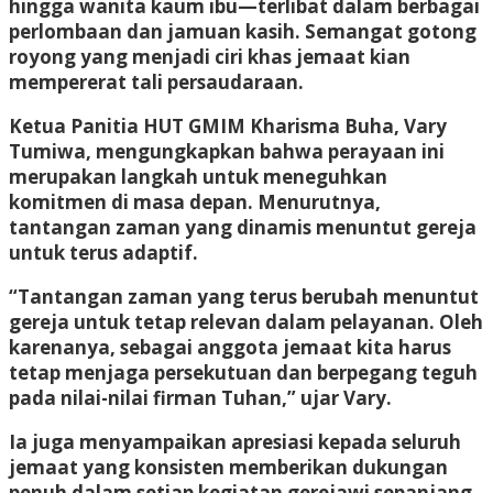
hingga wanita kaum ibu—terlibat dalam berbagai
perlombaan dan jamuan kasih. Semangat gotong
royong yang menjadi ciri khas jemaat kian
mempererat tali persaudaraan.
Ketua Panitia HUT GMIM Kharisma Buha, Vary
Tumiwa, mengungkapkan bahwa perayaan ini
merupakan langkah untuk meneguhkan
komitmen di masa depan. Menurutnya,
tantangan zaman yang dinamis menuntut gereja
untuk terus adaptif.
“Tantangan zaman yang terus berubah menuntut
gereja untuk tetap relevan dalam pelayanan. Oleh
karenanya, sebagai anggota jemaat kita harus
tetap menjaga persekutuan dan berpegang teguh
pada nilai-nilai firman Tuhan,” ujar Vary.
Ia juga menyampaikan apresiasi kepada seluruh
jemaat yang konsisten memberikan dukungan
penuh dalam setiap kegiatan gerejawi sepanjang