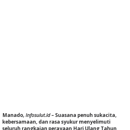
Manado
, Infosulut.id
– Suasana penuh sukacita,
kebersamaan, dan rasa syukur menyelimuti
seluruh rangkaian perayaan Hari Ulang Tahun