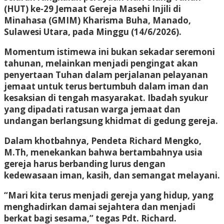
(HUT) ke-29 Jemaat Gereja Masehi Injili di
Minahasa (GMIM) Kharisma Buha, Manado,
Sulawesi Utara, pada Minggu (14/6/2026).
Momentum istimewa ini bukan sekadar seremoni
tahunan, melainkan menjadi pengingat akan
penyertaan Tuhan dalam perjalanan pelayanan
jemaat untuk terus bertumbuh dalam iman dan
kesaksian di tengah masyarakat. Ibadah syukur
yang dipadati ratusan warga jemaat dan
undangan berlangsung khidmat di gedung gereja.
Dalam khotbahnya, Pendeta Richard Mengko,
M.Th, menekankan bahwa bertambahnya usia
gereja harus berbanding lurus dengan
kedewasaan iman, kasih, dan semangat melayani.
“Mari kita terus menjadi gereja yang hidup, yang
menghadirkan damai sejahtera dan menjadi
berkat bagi sesama,” tegas Pdt. Richard.