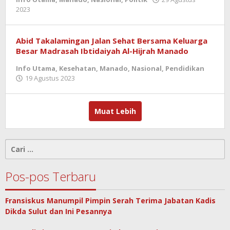
oleh
2023
admin
Abid Takalamingan Jalan Sehat Bersama Keluarga
Besar Madrasah Ibtidaiyah Al-Hijrah Manado
Info Utama
,
Kesehatan
,
Manado
,
Nasional
,
Pendidikan
oleh
19 Agustus 2023
admin
Muat Lebih
Cari
untuk:
Pos-pos Terbaru
Fransiskus Manumpil Pimpin Serah Terima Jabatan Kadis
Dikda Sulut dan Ini Pesannya