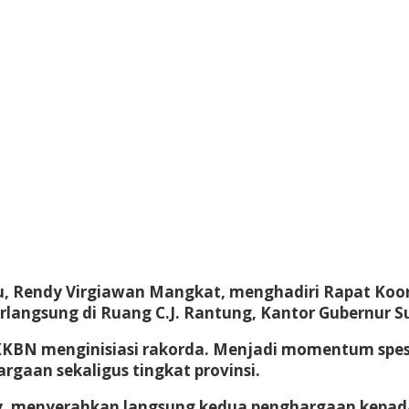
, Rendy Virgiawan Mangkat, menghadiri Rapat Koo
erlangsung di Ruang C.J. Rantung, Kantor Gubernur S
N menginisiasi rakorda. Menjadi momentum spesi
aan sekaligus tingkat provinsi.
kay, menyerahkan langsung kedua penghargaan kepad