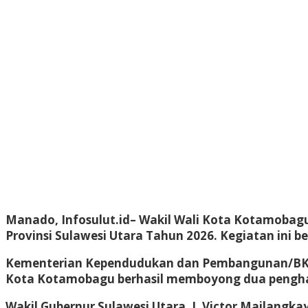
Manado, Infosulut.id–
Wakil Wali Kota Kotamobagu
Provinsi Sulawesi Utara Tahun 2026. Kegiatan ini b
Kementerian Kependudukan dan Pembangunan/BKKB
Kota Kotamobagu berhasil memboyong dua pengharg
Wakil Gubernur Sulawesi Utara, J. Victor Mailang