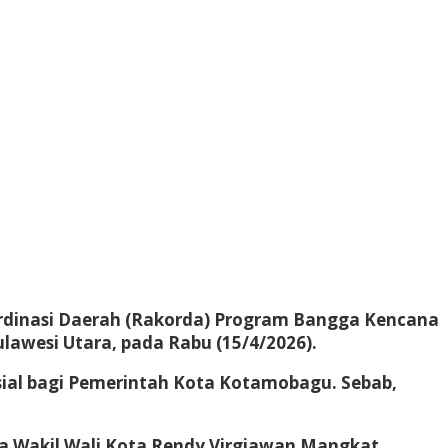
rdinasi Daerah (Rakorda) Program Bangga Kencana
ulawesi Utara, pada Rabu (15/4/2026).
al bagi Pemerintah Kota Kotamobagu. Sebab,
a Wakil Wali Kota Rendy Virgiawan Mangkat.