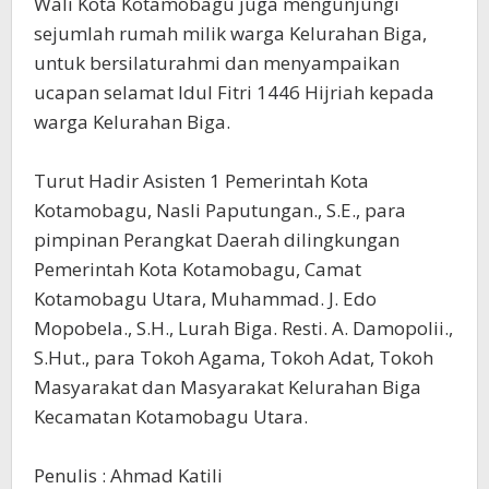
Wali Kota Kotamobagu juga mengunjungi
sejumlah rumah milik warga Kelurahan Biga,
untuk bersilaturahmi dan menyampaikan
ucapan selamat Idul Fitri 1446 Hijriah kepada
warga Kelurahan Biga.
Turut Hadir Asisten 1 Pemerintah Kota
Kotamobagu, Nasli Paputungan., S.E., para
pimpinan Perangkat Daerah dilingkungan
Pemerintah Kota Kotamobagu, Camat
Kotamobagu Utara, Muhammad. J. Edo
Mopobela., S.H., Lurah Biga. Resti. A. Damopolii.,
S.Hut., para Tokoh Agama, Tokoh Adat, Tokoh
Masyarakat dan Masyarakat Kelurahan Biga
Kecamatan Kotamobagu Utara.
Penulis : Ahmad Katili