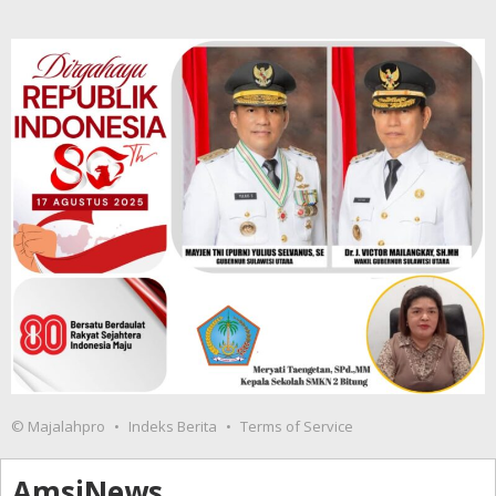
© Majalahpro
Indeks Berita
Terms of Service
AmsiNews