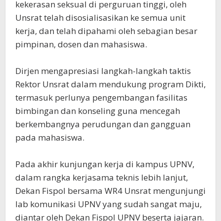
kekerasan seksual di perguruan tinggi, oleh
Unsrat telah disosialisasikan ke semua unit
kerja, dan telah dipahami oleh sebagian besar
pimpinan, dosen dan mahasiswa.
Dirjen mengapresiasi langkah-langkah taktis
Rektor Unsrat dalam mendukung program Dikti,
termasuk perlunya pengembangan fasilitas
bimbingan dan konseling guna mencegah
berkembangnya perudungan dan gangguan
pada mahasiswa.
Pada akhir kunjungan kerja di kampus UPNV,
dalam rangka kerjasama teknis lebih lanjut,
Dekan Fispol bersama WR4 Unsrat mengunjungi
lab komunikasi UPNV yang sudah sangat maju,
diantar oleh Dekan Fispol UPNV beserta jajaran.