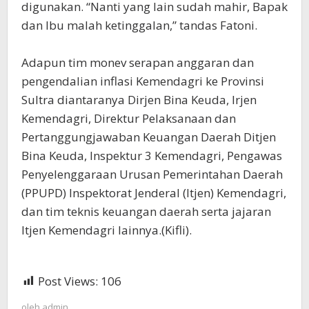
digunakan. “Nanti yang lain sudah mahir, Bapak
dan Ibu malah ketinggalan,” tandas Fatoni.
Adapun tim monev serapan anggaran dan
pengendalian inflasi Kemendagri ke Provinsi
Sultra diantaranya Dirjen Bina Keuda, Irjen
Kemendagri, Direktur Pelaksanaan dan
Pertanggungjawaban Keuangan Daerah Ditjen
Bina Keuda, Inspektur 3 Kemendagri, Pengawas
Penyelenggaraan Urusan Pemerintahan Daerah
(PPUPD) Inspektorat Jenderal (Itjen) Kemendagri,
dan tim teknis keuangan daerah serta jajaran
Itjen Kemendagri lainnya.(Kifli).
Post Views:
106
oleh
admin