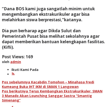
“Dana BOS kami juga sangatlah minim untuk
mengembangkan ekstrakurikuler agar bisa
melahirkan siswa berprestasi,”katanya.
Dia pun berharap agar Dikda Sulut dan
Pemerintah Pusat bisa melihat sekolahnya agar
dapat memberikan bantuan kelengkapan fasilitas.
(Kifli).
Post Views:
169
oleh
admin
Ikuti Kami Pada
Navigasi
Pos sebelumnya
Kacabdin Tomohon – Minahasa Fredi
Kumeang Buka IHT IKM di SMAN 1 Langowan
pos
Pos berikutnya
Terus Kembangkan Ekstrakurikuler, SMAN
3 Manado Akan Lounching Sanggar Sastra “Smantig
Simenang”