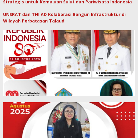
Strategis untuk Kemajuan Sulut dan Pariwisata Indonesia
UNSRAT dan TNI AD Kolaborasi Bangun Infrastruktur di
Wilayah Perbatasan Talaud