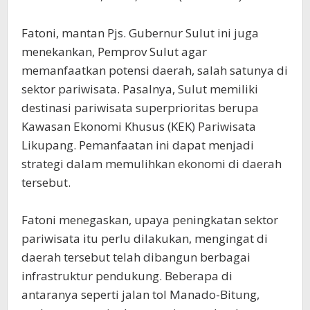
Fatoni, mantan Pjs. Gubernur Sulut ini juga
menekankan, Pemprov Sulut agar
memanfaatkan potensi daerah, salah satunya di
sektor pariwisata. Pasalnya, Sulut memiliki
destinasi pariwisata superprioritas berupa
Kawasan Ekonomi Khusus (KEK) Pariwisata
Likupang. Pemanfaatan ini dapat menjadi
strategi dalam memulihkan ekonomi di daerah
tersebut.
Fatoni menegaskan, upaya peningkatan sektor
pariwisata itu perlu dilakukan, mengingat di
daerah tersebut telah dibangun berbagai
infrastruktur pendukung. Beberapa di
antaranya seperti jalan tol Manado-Bitung,