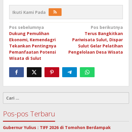
Ikuti Kami Pada
Navigasi
Pos sebelumnya
Pos berikutnya
Dukung Pemulihan
Terus Bangkitkan
pos
Ekonomi, Kemendagri
Pariwisata Sulut, Dispar
Tekankan Pentingnya
Sulut Gelar Pelatihan
Pemanfaatan Potensi
Pengelolaan Desa Wisata
Wisata di Sulut
Cari
untuk:
Pos-pos Terbaru
Gubernur Yulius : TIFF 2026 di Tomohon Berdampak