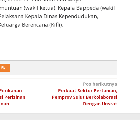
ntuan (wakil ketua), Kepala Bappeda (wakil
s Pelaksana Kepala Dinas Kependudukan,
Keluarga Berencana.(Kifli).
Pos berikutnya
 Perikanan
Perkuat Sektor Pertanian,
si Perizinan
Pemprov Sulut Berkolaborasi
anan
Dengan Unsrat