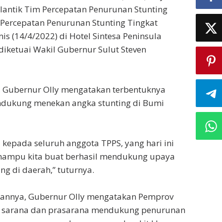
ntik Tim Percepatan Penurunan Stunting
 Percepatan Penurunan Stunting Tingkat
mis (14/4/2022) di Hotel Sintesa Peninsula
diketuai Wakil Gubernur Sulut Steven
 Gubernur Olly mengatakan terbentuknya
ndukung menekan angka stunting di Bumi
 kepada seluruh anggota TPPS, yang hari ini
 mampu kita buat berhasil mendukung upaya
ng di daerah,” tuturnya.
annya, Gubernur Olly mengatakan Pemprov
 sarana dan prasarana mendukung penurunan