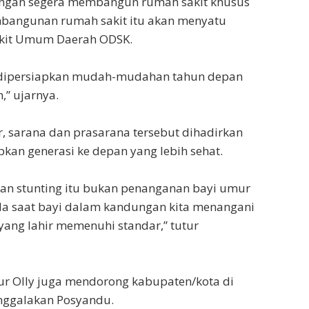
engan segera membangun rumah sakit khusus
mbangunan rumah sakit itu akan menyatu
kit Umum Daerah ODSK.
 dipersiapkan mudah-mudahan tahun depan
,” ujarnya.
 sarana dan prasarana tersebut dihadirkan
an generasi ke depan yang lebih sehat.
an stunting itu bukan penanganan bayi umur
da saat bayi dalam kandungan kita menangani
yang lahir memenuhi standar,” tutur
nur Olly juga mendorong kabupaten/kota di
nggalakan Posyandu.