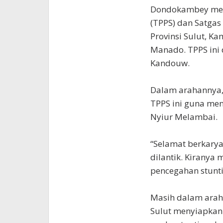
Dondokambey mela
(TPPS) dan Satgas
Provinsi Sulut, Ka
Manado. TPPS ini 
Kandouw.
Dalam arahannya,
TPPS ini guna me
Nyiur Melambai.
“Selamat berkarya
dilantik. Kiranya
pencegahan stunti
Masih dalam arah
Sulut menyiapkan