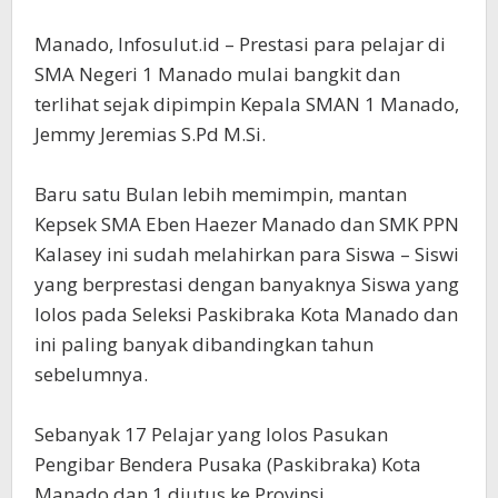
Manado, Infosulut.id – Prestasi para pelajar di
SMA Negeri 1 Manado mulai bangkit dan
terlihat sejak dipimpin Kepala SMAN 1 Manado,
Jemmy Jeremias S.Pd M.Si.
Baru satu Bulan lebih memimpin, mantan
Kepsek SMA Eben Haezer Manado dan SMK PPN
Kalasey ini sudah melahirkan para Siswa – Siswi
yang berprestasi dengan banyaknya Siswa yang
lolos pada Seleksi Paskibraka Kota Manado dan
ini paling banyak dibandingkan tahun
sebelumnya.
Sebanyak 17 Pelajar yang lolos Pasukan
Pengibar Bendera Pusaka (Paskibraka) Kota
Manado dan 1 diutus ke Provinsi.