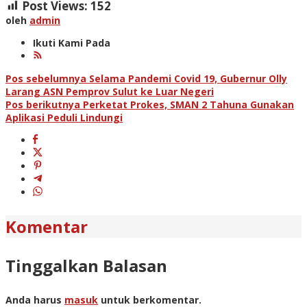
Post Views:
152
oleh
admin
Ikuti Kami Pada
Navigasi
Pos sebelumnya
Selama Pandemi Covid 19, Gubernur Olly
Larang ASN Pemprov Sulut ke Luar Negeri
pos
Pos berikutnya
Perketat Prokes, SMAN 2 Tahuna Gunakan
Aplikasi Peduli Lindungi
Komentar
Tinggalkan Balasan
Anda harus
masuk
untuk berkomentar.