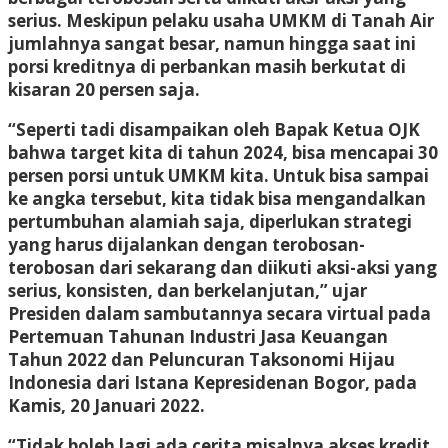
serius. Meskipun pelaku usaha UMKM di Tanah Air
jumlahnya sangat besar, namun hingga saat ini
porsi kreditnya di perbankan masih berkutat di
kisaran 20 persen saja.
“Seperti tadi disampaikan oleh Bapak Ketua OJK
bahwa target kita di tahun 2024, bisa mencapai 30
persen porsi untuk UMKM kita. Untuk bisa sampai
ke angka tersebut, kita tidak bisa mengandalkan
pertumbuhan alamiah saja, diperlukan strategi
yang harus dijalankan dengan terobosan-
terobosan dari sekarang dan diikuti aksi-aksi yang
serius, konsisten, dan berkelanjutan,” ujar
Presiden dalam sambutannya secara virtual pada
Pertemuan Tahunan Industri Jasa Keuangan
Tahun 2022 dan Peluncuran Taksonomi Hijau
Indonesia dari Istana Kepresidenan Bogor, pada
Kamis, 20 Januari 2022.
“Tidak boleh lagi ada cerita misalnya akses kredit