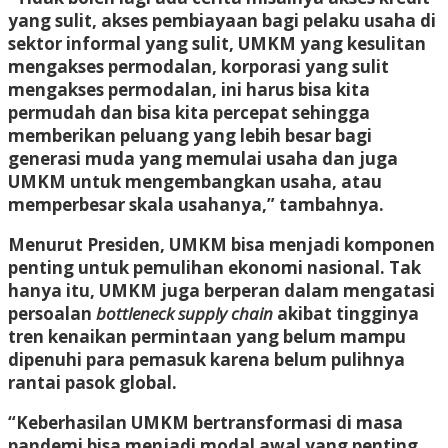
yang sulit, akses pembiayaan bagi pelaku usaha di
sektor informal yang sulit, UMKM yang kesulitan
mengakses permodalan, korporasi yang sulit
mengakses permodalan, ini harus bisa kita
permudah dan bisa kita percepat sehingga
memberikan peluang yang lebih besar bagi
generasi muda yang memulai usaha dan juga
UMKM untuk mengembangkan usaha, atau
memperbesar skala usahanya,” tambahnya.
Menurut Presiden, UMKM bisa menjadi komponen
penting untuk pemulihan ekonomi nasional. Tak
hanya itu, UMKM juga berperan dalam mengatasi
persoalan
bottleneck supply chain
akibat tingginya
tren kenaikan permintaan yang belum mampu
dipenuhi para pemasuk karena belum pulihnya
rantai pasok global.
“Keberhasilan UMKM bertransformasi di masa
pandemi bisa menjadi modal awal yang penting