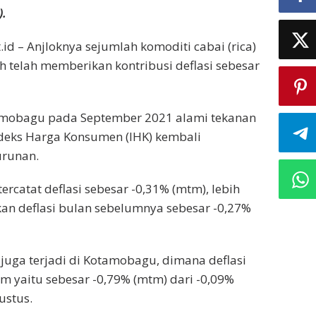
).
id – Anjloknya sejumlah komoditi cabai (rica)
telah memberikan kontribusi deflasi sebesar
mobagu pada September 2021 alami tekanan
Indeks Harga Konsumen (IHK) kembali
runan.
rcatat deflasi sebesar -0,31% (mtm), lebih
an deflasi bulan sebelumnya sebesar -0,27%
uga terjadi di Kotamobagu, dimana deflasi
am yaitu sebesar -0,79% (mtm) dari -0,09%
ustus.