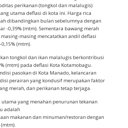
itas perikanan (tongkol dan malalugis)
g utama deflasi di kota ini. Harga rica
endah dibandingkan bulan sebelumnya dengan
esar -0,39% (mtm). Sementara bawang merah
masing-masing mencatatkan andil deflasi
-0,15% (mtm).
kan tongkol dan ikan malalugis berkontribusi
22% (mtm) pada deflasi Kota Kotamobagu.
ndisi pasokan di Kota Manado, kelancaran
ndisi perairan yang kondusif merupakan faktor
ang merah, dan perikanan tetap terjaga.
 utama yang menahan penurunan tekanan
gu adalah
iaan makanan dan minuman/restoran dengan
% (mtm).