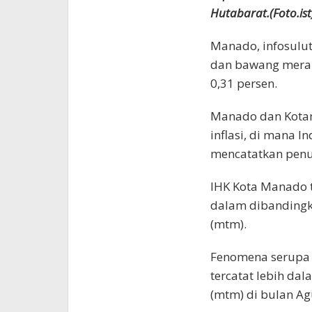
Hutabarat.(Foto.ist
Manado, infosulut.
dan bawang merah 
0,31 persen.
Manado dan Kota
inflasi, di mana 
mencatatkan penu
IHK Kota Manado te
dalam dibandingk
(mtm).
Fenomena serupa j
tercatat lebih dal
(mtm) di bulan Ag