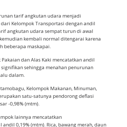
runan tarif angkutan udara menjadi
 dari Kelompok Transportasi dengan andil
arif angkutan udara sempat turun di awal
kemudian kembali normal ditengarai karena
h beberapa maskapai.
Pakaian dan Alas Kaki mencatatkan andil
ak signifikan sehingga menahan penurunan
rlalu dalam.
Kotamobagu, Kelompok Makanan, Minuman,
upakan satu-satunya pendorong deflasi
sar -0,98% (mtm).
ompok lainnya mencatatkan
tal andil 0,19% (mtm). Rica, bawang merah, daun