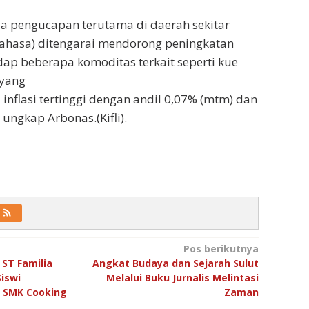
ya pengucapan terutama di daerah sekitar
hasa) ditengarai mendorong peningkatan
ap beberapa komoditas terkait seperti kue
 yang
inflasi tertinggi dengan andil 0,07% (mtm) dan
 ungkap Arbonas.(Kifli).
Pos berikutnya
 ST Familia
Angkat Budaya dan Sejarah Sulut
iswi
Melalui Buku Jurnalis Melintasi
S SMK Cooking
Zaman