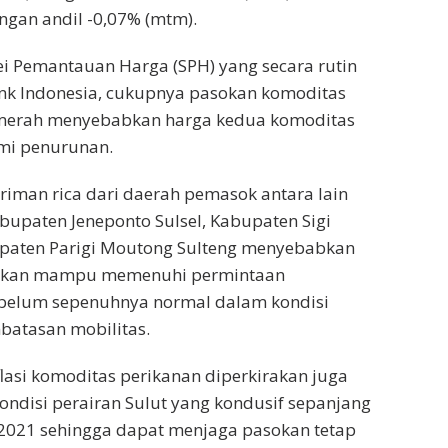
gan andil -0,07% (mtm).
i Pemantauan Harga (SPH) yang secara rutin
ank Indonesia, cukupnya pasokan komoditas
merah menyebabkan harga kedua komoditas
mi penurunan.
riman rica dari daerah pemasok antara lain
abupaten Jeneponto Sulsel, Kabupaten Sigi
upaten Parigi Moutong Sulteng menyebabkan
sokan mampu memenuhi permintaan
belum sepenuhnya normal dalam kondisi
atasan mobilitas.
flasi komoditas perikanan diperkirakan juga
ondisi perairan Sulut yang kondusif sepanjang
2021 sehingga dapat menjaga pasokan tetap