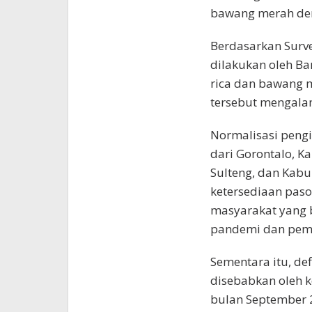
bawang merah den
Berdasarkan Surve
dilakukan oleh B
rica dan bawang 
tersebut mengala
Normalisasi pengi
dari Gorontalo, K
Sulteng, dan Kab
ketersediaan pa
masyarakat yang 
pandemi dan pemb
Sementara itu, de
disebabkan oleh k
bulan September 