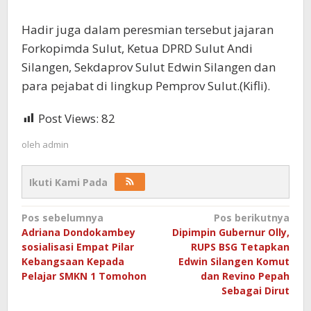
Hadir juga dalam peresmian tersebut jajaran
Forkopimda Sulut, Ketua DPRD Sulut Andi
Silangen, Sekdaprov Sulut Edwin Silangen dan
para pejabat di lingkup Pemprov Sulut.(Kifli).
Post Views:
82
oleh
admin
Ikuti Kami Pada
Navigasi
Pos sebelumnya
Pos berikutnya
Adriana Dondokambey
Dipimpin Gubernur Olly,
pos
sosialisasi Empat Pilar
RUPS BSG Tetapkan
Kebangsaan Kepada
Edwin Silangen Komut
Pelajar SMKN 1 Tomohon
dan Revino Pepah
Sebagai Dirut