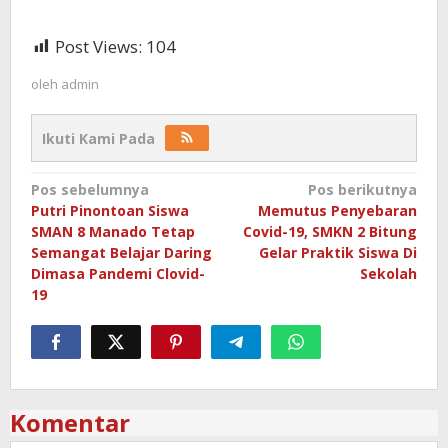
Post Views:
104
oleh
admin
Ikuti Kami Pada
Navigasi
Pos sebelumnya
Pos berikutnya
Putri Pinontoan Siswa
Memutus Penyebaran
pos
SMAN 8 Manado Tetap
Covid-19, SMKN 2 Bitung
Semangat Belajar Daring
Gelar Praktik Siswa Di
Dimasa Pandemi Clovid-
Sekolah
19
Komentar