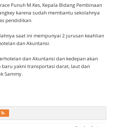
Grace Punuh M.Kes, Kepala Bidang Pembinaan
ngkey karena sudah membantu sekolahnya
as pendidikan.
ahnya saat ini mempunyai 2 jurusan keahlian
hotelan dan Akuntansi.
perhotelan dan Akuntansi dan kedepan akan
aru yakni transportasi darat, laut dan
sek Sammy.