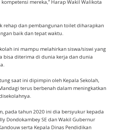
 kompetensi mereka,” Harap Wakil Walikota
uk rehap dan pembangunan toilet diharapkan
engan baik dan tepat waktu.
kolah ini mampu melahirkan siswa/siswi yang
a bisa diterima di dunia kerja dan dunia
a.
ung saat ini dipimpin oleh Kepala Sekolah,
Mandagi terus berbenah dalam meningkatkan
disekolahnya.
, pada tahun 2020 ini dia bersyukur kepada
Olly Dondokambey SE dan Wakil Gubernur
n Kandouw serta Kepala Dinas Pendidikan