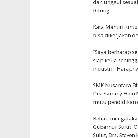
dan unggul sesuai
Bitung.
Kata Mantiri, unt
bisa dikerjakan d
“Saya berharap se
siap kerja sehingg
industri,” Harapny
SMK Nusantara Bit
Drs. Sammy Hein 
mutu pendidikan 
Beliau mengatakan
Gubernur Sulut, 
Sulut, Drs. Steve