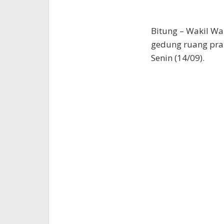
Bitung – Wakil Wal
gedung ruang pra
Senin (14/09).