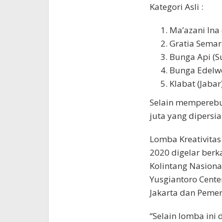
Kategori Asli :
Ma’azani Ina 
Gratia Semar
Bunga Api (Su
Bunga Edelwe
Klabat (Jabar
Selain memperebu
juta yang dipersia
Lomba Kreativitas
2020 digelar berk
Kolintang Nasiona
Yusgiantoro Cente
Jakarta dan Pemeri
“Selain lomba ini 