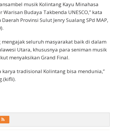
ansambel musik Kolintang Kayu Minahasa
r Warisan Budaya Takbenda UNESCO,” kata
Daerah Provinsi Sulut Jenry Sualang SPd MAP,
).
g mengajak seluruh masyarakat baik di dalam
ulawesi Utara, khususnya para seniman musik
 ikut menyaksikan Grand Final.
 karya tradisional Kolintang bisa mendunia,”
(kifli).