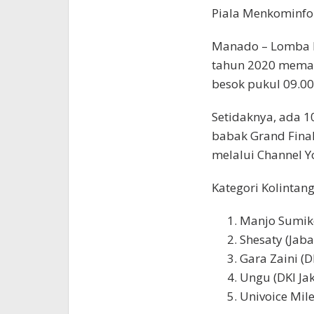
Piala Menkominfo
Manado – Lomba Kr
tahun 2020 memas
besok pukul 09.00
Setidaknya, ada 10
babak Grand Final
melalui Channel Y
Kategori Kolintang
Manjo Sumiko
Shesaty (Jaba
Gara Zaini (D
Ungu (DKI Jak
Univoice Mile