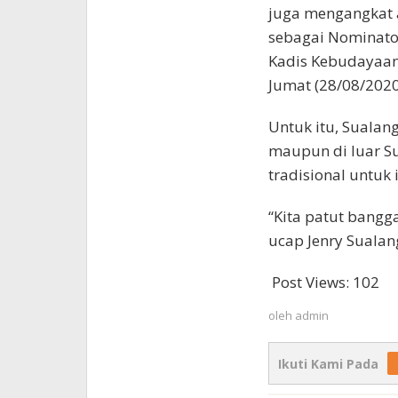
juga mengangkat 
sebagai Nominato
Kadis Kebudayaan 
Jumat (28/08/2020
Untuk itu, Sualan
maupun di luar S
tradisional untuk
“Kita patut bangga
ucap Jenry Sualang.
Post Views:
102
oleh
admin
Ikuti Kami Pada