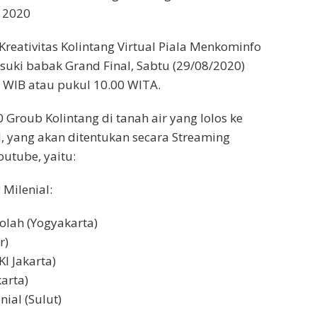
 2020
eativitas Kolintang Virtual Piala Menkominfo
uki babak Grand Final, Sabtu (29/08/2020)
 WIB atau pukul 10.00 WITA.
 Groub Kolintang di tanah air yang lolos ke
, yang akan ditentukan secara Streaming
outube, yaitu:
 Milenial:
lah (Yogyakarta)
r)
KI Jakarta)
arta)
nial (Sulut)