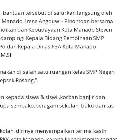
, bantuan tersebut di salurkan langsung oleh
a Manado, Irene Angouw – Pinontoan bersama
didikan dan Kebudayaan Kota Manado Steven
i dampingi Kepala Bidang Pembinaan SMP
Pd dan Kepala Dinas P3A Kota Manado
M.Si.
sanakan di salah satu ruangan kelas SMP Negeri
epsek Rosang,”.
 kepada siswa & siswi ,korban banjir dan
rupa sembako, seragam sekolah, buku dan tas
kolah, dirinya menyampaikan terima kasih
 PKK Kota Manado, karena kehadirannya sangat