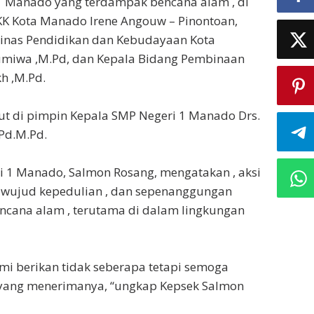
 1 Manado yang terdampak bencana alam , di
KK Kota Manado Irene Angouw – Pinontoan,
inas Pendidikan dan Kebudayaan Kota
miwa ,M.Pd, dan Kepala Bidang Pembinaan
h ,M.Pd.
but di pimpin Kepala SMP Negeri 1 Manado Drs.
Pd.M.Pd.
i 1 Manado, Salmon Rosang, mengatakan , aksi
i wujud kepedulian , dan sepenanggungan
ncana alam , terutama di dalam lingkungan
mi berikan tidak seberapa tetapi semoga
yang menerimanya, “ungkap Kepsek Salmon