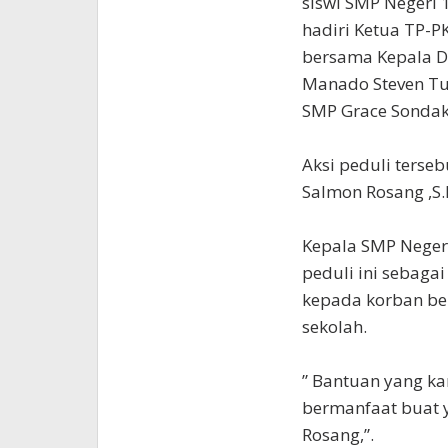
siswi SMP Negeri
hadiri Ketua TP-P
bersama Kepala D
Manado Steven Tu
SMP Grace Sondak
Aksi peduli terse
Salmon Rosang ,S.
Kepala SMP Neger
peduli ini sebaga
kepada korban be
sekolah.
” Bantuan yang ka
bermanfaat buat 
Rosang,”.