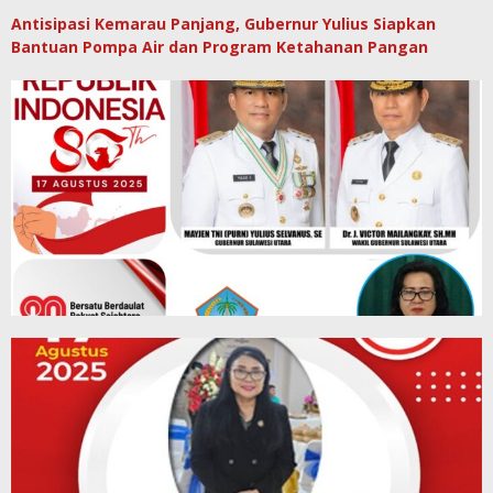
Antisipasi Kemarau Panjang, Gubernur Yulius Siapkan
Bantuan Pompa Air dan Program Ketahanan Pangan