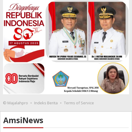
© Majalahpro
Indeks Berita
Terms of Service
AmsiNews