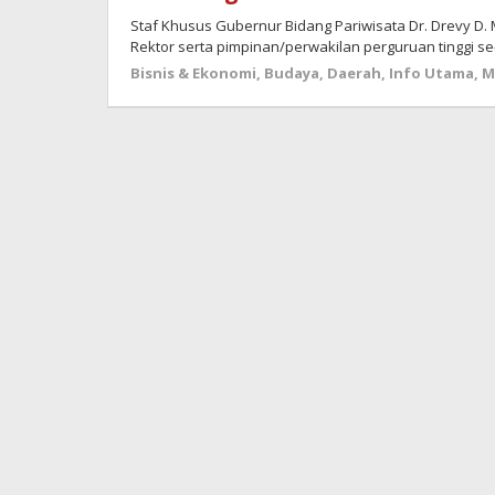
Staf Khusus Gubernur Bidang Pariwisata Dr. Drevy D. 
Rektor serta pimpinan/perwakilan perguruan tinggi s
Bisnis & Ekonomi
,
Budaya
,
Daerah
,
Info Utama
,
M