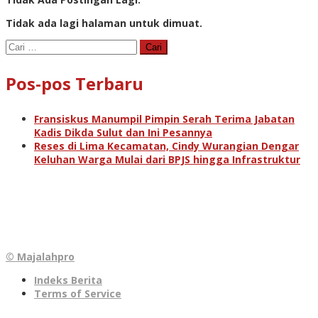
Tidak ada lagi halaman untuk dimuat.
Cari
untuk:
Pos-pos Terbaru
Fransiskus Manumpil Pimpin Serah Terima Jabatan
Kadis Dikda Sulut dan Ini Pesannya
Reses di Lima Kecamatan, Cindy Wurangian Dengar
Keluhan Warga Mulai dari BPJS hingga Infrastruktur
© Majalahpro
Indeks Berita
Terms of Service