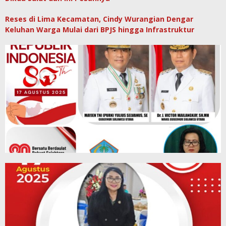
Reses di Lima Kecamatan, Cindy Wurangian Dengar
Keluhan Warga Mulai dari BPJS hingga Infrastruktur