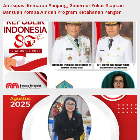
Antisipasi Kemarau Panjang, Gubernur Yulius Siapkan
Bantuan Pompa Air dan Program Ketahanan Pangan