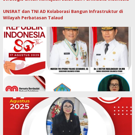
UNSRAT dan TNI AD Kolaborasi Bangun Infrastruktur di
Wilayah Perbatasan Talaud