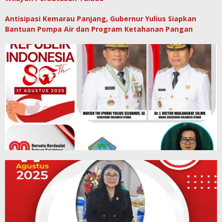
Antisipasi Kemarau Panjang, Gubernur Yulius Siapkan
Bantuan Pompa Air dan Program Ketahanan Pangan