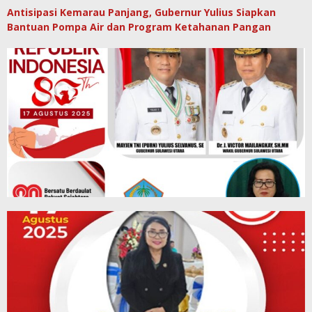
Antisipasi Kemarau Panjang, Gubernur Yulius Siapkan
Bantuan Pompa Air dan Program Ketahanan Pangan