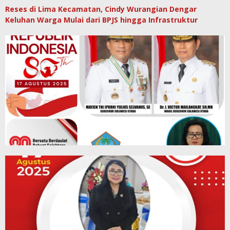
Reses di Lima Kecamatan, Cindy Wurangian Dengar
Keluhan Warga Mulai dari BPJS hingga Infrastruktur