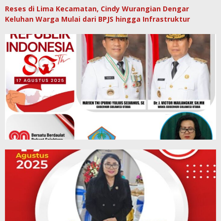
Reses di Lima Kecamatan, Cindy Wurangian Dengar
Keluhan Warga Mulai dari BPJS hingga Infrastruktur