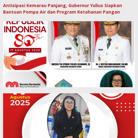
Antisipasi Kemarau Panjang, Gubernur Yulius Siapkan
Bantuan Pompa Air dan Program Ketahanan Pangan