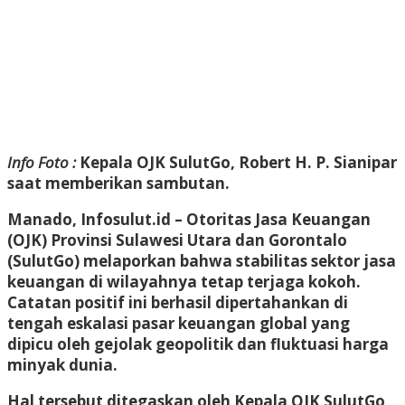
Info Foto :
Kepala OJK SulutGo, Robert H. P. Sianipar
saat memberikan sambutan.
Manado, Infosulut.id
– Otoritas Jasa Keuangan
(OJK) Provinsi Sulawesi Utara dan Gorontalo
(SulutGo) melaporkan bahwa stabilitas sektor jasa
keuangan di wilayahnya tetap terjaga kokoh.
Catatan positif ini berhasil dipertahankan di
tengah eskalasi pasar keuangan global yang
dipicu oleh gejolak geopolitik dan fluktuasi harga
minyak dunia.
Hal tersebut ditegaskan oleh Kepala OJK SulutGo,