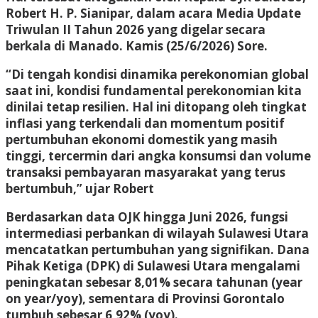
Robert H. P. Sianipar, dalam acara Media Update
Triwulan II Tahun 2026 yang digelar secara
berkala di Manado. Kamis (25/6/2026) Sore.
“Di tengah kondisi dinamika perekonomian global
saat ini, kondisi fundamental perekonomian kita
dinilai tetap resilien. Hal ini ditopang oleh tingkat
inflasi yang terkendali dan momentum positif
pertumbuhan ekonomi domestik yang masih
tinggi, tercermin dari angka konsumsi dan volume
transaksi pembayaran masyarakat yang terus
bertumbuh,” ujar Robert
Berdasarkan data OJK hingga Juni 2026, fungsi
intermediasi perbankan di wilayah Sulawesi Utara
mencatatkan pertumbuhan yang signifikan. Dana
Pihak Ketiga (DPK) di Sulawesi Utara mengalami
peningkatan sebesar 8,01% secara tahunan (year
on year/yoy), sementara di Provinsi Gorontalo
tumbuh sebesar 6,92% (yoy).