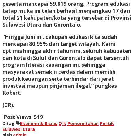
peserta mencapai 59.819 orang. Program edukasi
tatap muka ini telah berhasil menjangkau 17 dari
total 21 kabupaten/kota yang tersebar di Provinsi
Sulawesi Utara dan Gorontalo.
“Hingga Juni ini, cakupan edukasi kita sudah
mencapai 80,95% dari target wilayah. Kami
optimis hingga akhir tahun ini, seluruh kabupaten
dan kota di Sulut dan Gorontalo dapat tersentuh
program literasi keuangan ini, sehingga
masyarakat semakin cerdas dalam memilih
produk keuangan serta terhindar dari jerat
investasi maupun pinjaman ilegal,” pungkas
Robert.
(CR).
Post Views:
519
Ditag
Ekonomi & Bisnis
OJk
Pemerintahan
Politik
Sulawesi utara
oleh
admin