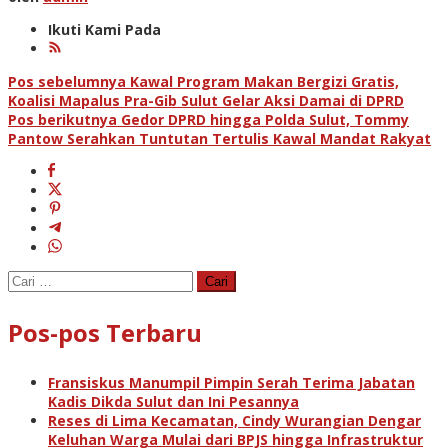
Ikuti Kami Pada
Navigasi
Pos sebelumnya
Kawal Program Makan Bergizi Gratis,
Koalisi Mapalus Pra-Gib Sulut Gelar Aksi Damai di DPRD
pos
Pos berikutnya
Gedor DPRD hingga Polda Sulut, Tommy
Pantow Serahkan Tuntutan Tertulis Kawal Mandat Rakyat
Cari
untuk:
Pos-pos Terbaru
Fransiskus Manumpil Pimpin Serah Terima Jabatan
Kadis Dikda Sulut dan Ini Pesannya
Reses di Lima Kecamatan, Cindy Wurangian Dengar
Keluhan Warga Mulai dari BPJS hingga Infrastruktur