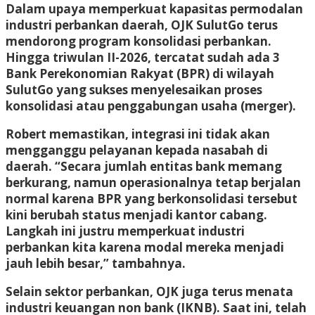
Dalam upaya memperkuat kapasitas permodalan
industri perbankan daerah, OJK SulutGo terus
mendorong program konsolidasi perbankan.
Hingga triwulan II-2026, tercatat sudah ada 3
Bank Perekonomian Rakyat (BPR) di wilayah
SulutGo yang sukses menyelesaikan proses
konsolidasi atau penggabungan usaha (merger).
Robert memastikan, integrasi ini tidak akan
mengganggu pelayanan kepada nasabah di
daerah. “Secara jumlah entitas bank memang
berkurang, namun operasionalnya tetap berjalan
normal karena BPR yang berkonsolidasi tersebut
kini berubah status menjadi kantor cabang.
Langkah ini justru memperkuat industri
perbankan kita karena modal mereka menjadi
jauh lebih besar,” tambahnya.
Selain sektor perbankan, OJK juga terus menata
industri keuangan non bank (IKNB). Saat ini, telah