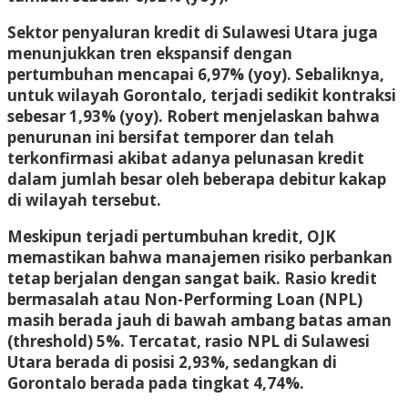
Sektor penyaluran kredit di Sulawesi Utara juga
menunjukkan tren ekspansif dengan
pertumbuhan mencapai 6,97% (yoy). Sebaliknya,
untuk wilayah Gorontalo, terjadi sedikit kontraksi
sebesar 1,93% (yoy). Robert menjelaskan bahwa
penurunan ini bersifat temporer dan telah
terkonfirmasi akibat adanya pelunasan kredit
dalam jumlah besar oleh beberapa debitur kakap
di wilayah tersebut.
Meskipun terjadi pertumbuhan kredit, OJK
memastikan bahwa manajemen risiko perbankan
tetap berjalan dengan sangat baik. Rasio kredit
bermasalah atau Non-Performing Loan (NPL)
masih berada jauh di bawah ambang batas aman
(threshold) 5%. Tercatat, rasio NPL di Sulawesi
Utara berada di posisi 2,93%, sedangkan di
Gorontalo berada pada tingkat 4,74%.