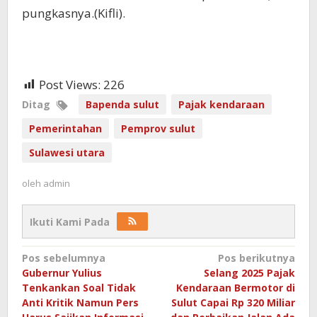
pungkasnya.(Kifli).
Post Views:
226
Ditag
Bapenda sulut
Pajak kendaraan
Pemerintahan
Pemprov sulut
Sulawesi utara
oleh
admin
Ikuti Kami Pada
Navigasi
Pos sebelumnya
Pos berikutnya
Gubernur Yulius
Selang 2025 Pajak
pos
Tenkankan Soal Tidak
Kendaraan Bermotor di
Anti Kritik Namun Pers
Sulut Capai Rp 320 Miliar