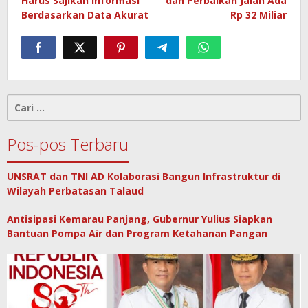
Harus Sajikan Informasi
dan Perbaikan Jalan Ada
Berdasarkan Data Akurat
Rp 32 Miliar
Cari
untuk:
Pos-pos Terbaru
UNSRAT dan TNI AD Kolaborasi Bangun Infrastruktur di
Wilayah Perbatasan Talaud
Antisipasi Kemarau Panjang, Gubernur Yulius Siapkan
Bantuan Pompa Air dan Program Ketahanan Pangan