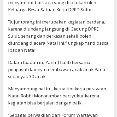
menyambut baik apa yang dilakukan oleh
Keluarga Besar Satuan Kerja DPRD Sulut .
”Jujur torang ini merupakan kegiatan perdana,
karena diundang langsung di Gedung DPRD
Sulut, senang dan berkesan sekali boleh
diundang diacara Natal ini,” ungkap Yanti pasca
ibadah Natal .
Dalam Ibadah itu Yanti Thalib bersama
pengasuh lainnya membawah anak anak Panti
sebanyak 30 anak .
Menyambung hal itu, ketua tim kerja perayaan
Natal Robbi Mononimbar bersyukur karena
kegiatan bisa berjalan dengan baik .
”Sebagai perwakilan dari Forum Wartawan