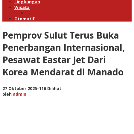
Lingkungan
Wisata
Paket Wisata Manado
Otomatif
Pemprov Sulut Terus Buka
Penerbangan Internasional,
Pesawat Eastar Jet Dari
Korea Mendarat di Manado
oleh
27 Oktober 2025
-
116 Dilihat
admin
oleh
admin