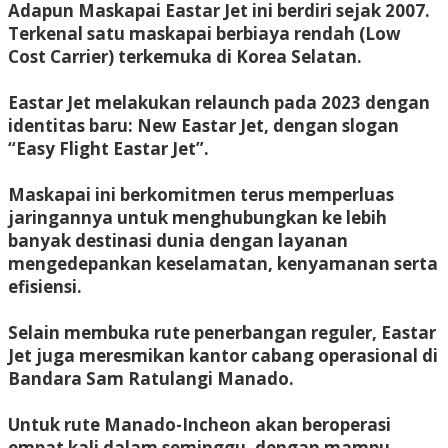
Adapun Maskapai Eastar Jet ini berdiri sejak 2007.
Terkenal satu maskapai berbiaya rendah (Low
Cost Carrier) terkemuka di Korea Selatan.
Eastar Jet melakukan relaunch pada 2023 dengan
identitas baru: New Eastar Jet, dengan slogan
“Easy Flight Eastar Jet”.
Maskapai ini berkomitmen terus memperluas
jaringannya untuk menghubungkan ke lebih
banyak destinasi dunia dengan layanan
mengedepankan keselamatan, kenyamanan serta
efisiensi.
Selain membuka rute penerbangan reguler, Eastar
Jet juga meresmikan kantor cabang operasional di
Bandara Sam Ratulangi Manado.
Untuk rute Manado-Incheon akan beroperasi
empat kali dalam seminggu, dengan mampu