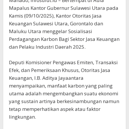
Manado, Infosulut.id – Bertempat di Aula
Mapalus Kantor Gubernur Sulawesi Utara pada
Kamis (09/10/2025), Kantor Otoritas Jasa
Keuangan Sulawesi Utara, Gorontalo dan
Maluku Utara menggelar Sosialisasi
Perdagangan Karbon Bagi Sektor Jasa Keuangan
dan Pelaku Industri Daerah 2025.
Deputi Komisioner Pengawas Emiten, Transaksi
Efek, dan Pemeriksaan Khusus, Otoritas Jasa
Keuangan, I.B. Aditya Jayaantara
menyampaikan, manfaat karbon yang paling
utama adalah mengembangkan suatu ekonomi
yang sustain artinya berkesinambungan namun
tetap memperhatikan aspek atau faktor
lingkungan.