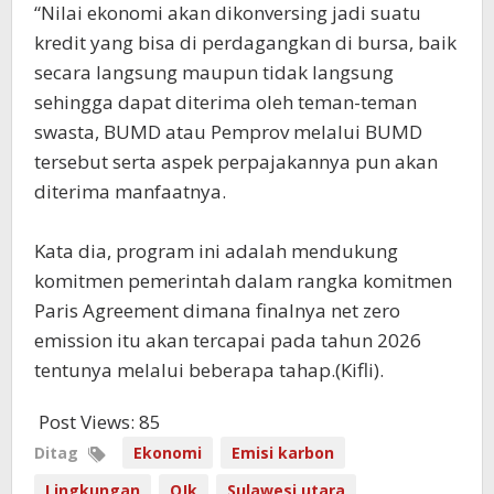
“Nilai ekonomi akan dikonversing jadi suatu
kredit yang bisa di perdagangkan di bursa, baik
secara langsung maupun tidak langsung
sehingga dapat diterima oleh teman-teman
swasta, BUMD atau Pemprov melalui BUMD
tersebut serta aspek perpajakannya pun akan
diterima manfaatnya.
Kata dia, program ini adalah mendukung
komitmen pemerintah dalam rangka komitmen
Paris Agreement dimana finalnya net zero
emission itu akan tercapai pada tahun 2026
tentunya melalui beberapa tahap.(Kifli).
Post Views:
85
Ditag
Ekonomi
Emisi karbon
Lingkungan
OJk
Sulawesi utara