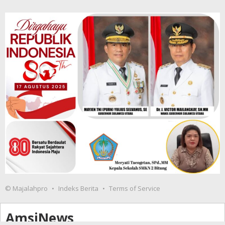
© Majalahpro
Indeks Berita
Terms of Service
AmsiNews