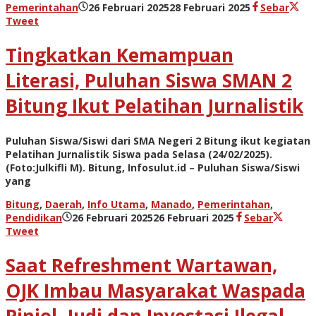
oleh
Pemerintahan
26 Februari 2025
28 Februari 2025
Sebar
admin
Tweet
Tingkatkan Kemampuan
Literasi, Puluhan Siswa SMAN 2
Bitung Ikut Pelatihan Jurnalistik
Puluhan Siswa/Siswi dari SMA Negeri 2 Bitung ikut kegiatan
Pelatihan Jurnalistik Siswa pada Selasa (24/02/2025).
(Foto:Julkifli M). Bitung, Infosulut.id – Puluhan Siswa/Siswi
yang
Bitung
,
Daerah
,
Info Utama
,
Manado
,
Pemerintahan
,
oleh
Pendidikan
26 Februari 2025
26 Februari 2025
Sebar
admin
Tweet
Saat Refreshment Wartawan,
OJK Imbau Masyarakat Waspada