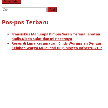
Muat Lebih
Cari
untuk:
Pos-pos Terbaru
Fransiskus Manumpil Pimpin Serah Terima Jabatan
Kadis Dikda Sulut dan Ini Pesannya
Reses di Lima Kecamatan, Cindy Wurangian Dengar
Keluhan Warga Mulai dari BPJS hingga Infrastruktur